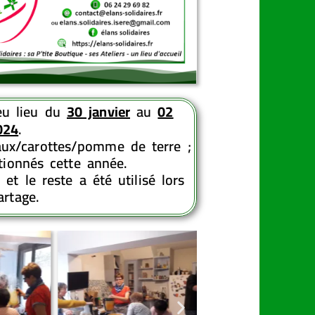
u lieu du
30 janvier
au
02
024
.
aux/carottes/pomme de terre ;
tionnés cette année.
et le reste a été utilisé lors
rtage.