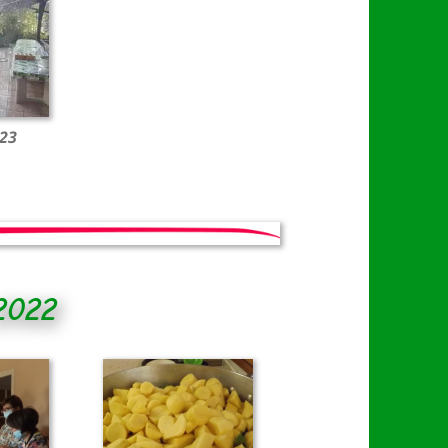
23
2022