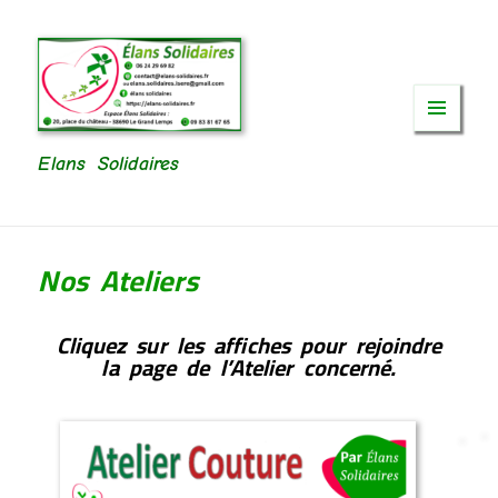
Menu
et
Elans Solidaires
widgets
Nos Ateliers
Cliquez sur les affiches pour rejoindre
la page de l’Atelier concerné.