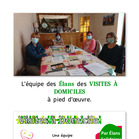
L’équipe des
des
Élans
VISITES À
DOMICILES
à pied d’œuvre.