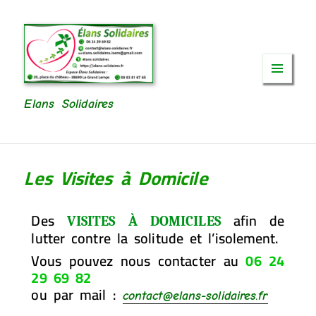
Menu
et
Elans Solidaires
widgets
Les Visites à Domicile
Des
afin de
VISITES À DOMICILES
lutter contre la solitude et l’isolement.
Vous pouvez nous contacter au
06 24
29 69 82
ou par mail :
contact@elans-solidaires.fr